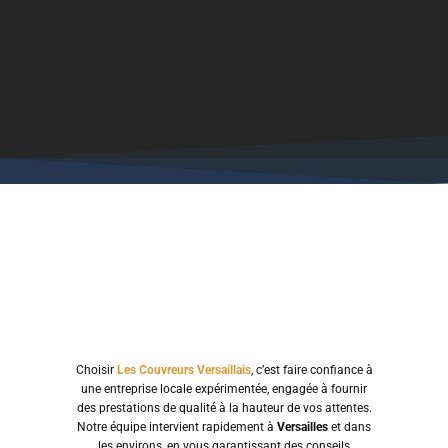
Choisir
Les Couvreurs Versaillais
, c’est faire confiance à
une entreprise locale expérimentée, engagée à fournir
des prestations de qualité à la hauteur de vos attentes.
Notre équipe intervient rapidement à
Versailles
et dans
les environs, en vous garantissant des conseils