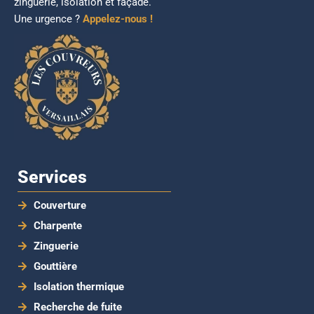
zinguerie, isolation et façade.
Une urgence ?
Appelez-nous !
Services
Couverture
Charpente
Zinguerie
Gouttière
Isolation thermique
Recherche de fuite