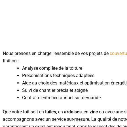
Nous prenons en charge l’ensemble de vos projets de
couvertu
finition :
Analyse complète de la toiture
Préconisations techniques adaptées
Aide au choix des matériaux et optimisation énergét
Suivi de chantier précis et soigné
Contrat d’entretien annuel sur demande
Que votre toit soit en
tuiles
, en
ardoises
, en
zinc
ou avec une st
accompagnons avec un service sur-mesure. La qualité de notre 
garantissent un excellent rendu final, dans le respect des délai