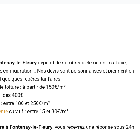
ntenay-le-Fleury
dépend de nombreux éléments : surface,
e, configuration… Nos devis sont personnalisés et prennent en
 quelques repères tarifaires :
e toiture : à partir de 150€/m²
 : dès 400€
 : entre 180 et 250€/m²
ente
curatif : entre 15 et 30€/m²
ure à Fontenay-le-Fleury
, vous recevrez une réponse sous 24h.