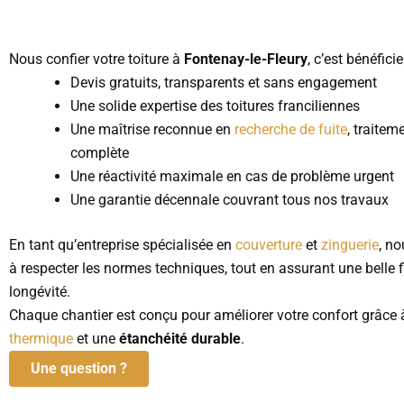
Nous confier votre toiture à
Fontenay-le-Fleury
, c’est bénéficie
Devis gratuits, transparents et sans engagement
Une solide expertise des toitures franciliennes
Une maîtrise reconnue en
recherche de fuite
, traitem
complète
Une réactivité maximale en cas de problème urgent
Une garantie décennale couvrant tous nos travaux
En tant qu’entreprise spécialisée en
couverture
et
zinguerie
, n
à respecter les normes techniques, tout en assurant une belle fi
longévité.
Chaque chantier est conçu pour améliorer votre confort grâce 
thermique
et une
étanchéité durable
.
Une question ?