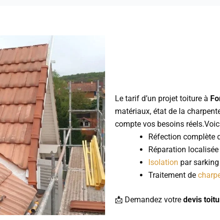
Le tarif d’un projet toiture à
Fo
matériaux, état de la charpent
compte vos besoins réels.Voici
Réfection complète d
Réparation localisée
Isolation
par sarking
Traitement de
charp
📩 Demandez votre
devis toit