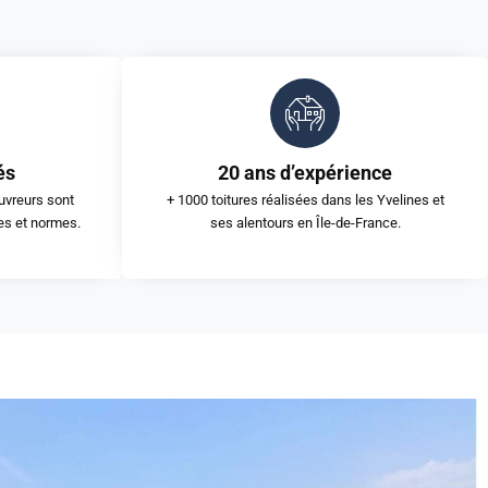
és
20 ans d’expérience
uvreurs sont
+ 1000 toitures réalisées dans les Yvelines et
es et normes.
ses alentours en Île-de-France.