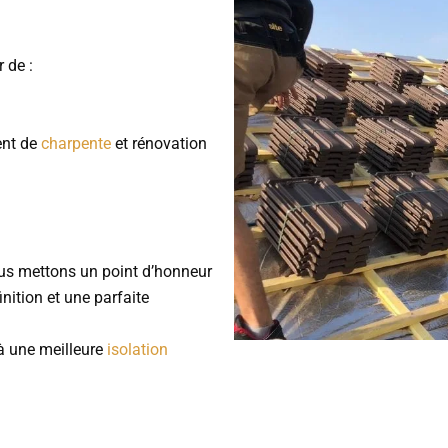
r de :
ent de
charpente
et rénovation
ous mettons un point d’honneur
nition et une parfaite
à une meilleure
isolation