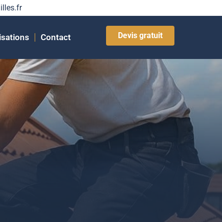
lles.fr
Devis gratuit
isations
Contact