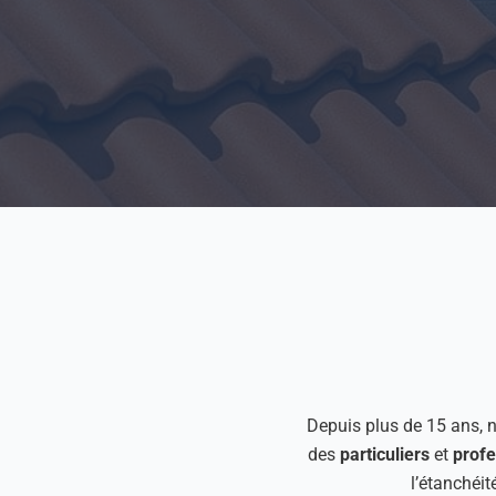
Depuis plus de 15 ans, n
des
particuliers
et
profe
l’étanchéit