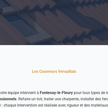
Les Couvreurs Versaillais
otre équipe intervient à
Fontenay-le-Fleury
pour tous types de t
ssionnels
. Refaire un toit, traiter une charpente, installer des fe
é : chaque intervention est réalisée avec rigueur et des matériaux