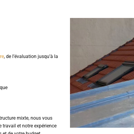
re
, de l’évaluation jusqu’à la
ique
ructure mixte, nous vous
travail et notre expérience
s et de votre budget.