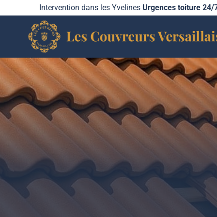
Aller
Intervention dans les Yvelines
Urgences toiture 24/
au
contenu