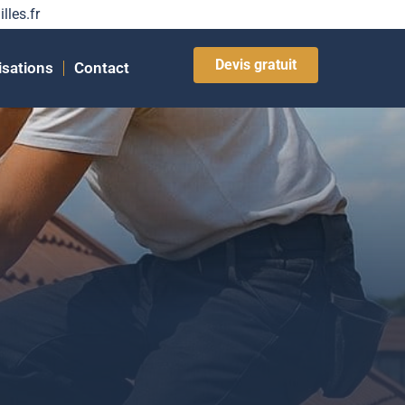
lles.fr
Devis gratuit
isations
Contact