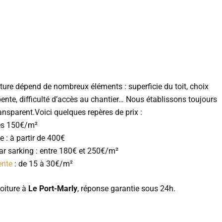
iture dépend de nombreux éléments : superficie du toit, choix
pente, difficulté d’accès au chantier… Nous établissons toujours
ransparent.Voici quelques repères de prix :
dès 150€/m²
 : à partir de 400€
ar sarking : entre 180€ et 250€/m²
ente
: de 15 à 30€/m²
oiture à
Le Port-Marly
, réponse garantie sous 24h.