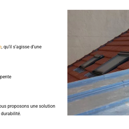
e
, qu’il s’agisse d’une
rpente
ous proposons une solution
durabilité.