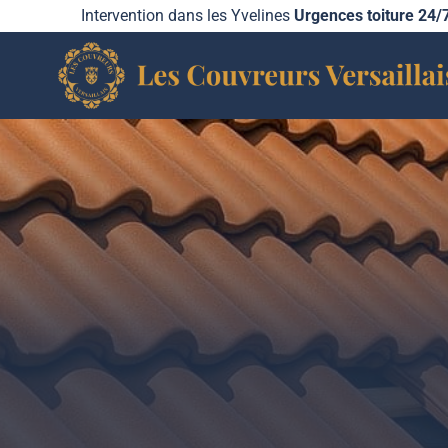
Aller
Intervention dans les Yvelines
Urgences toiture 24/
au
contenu