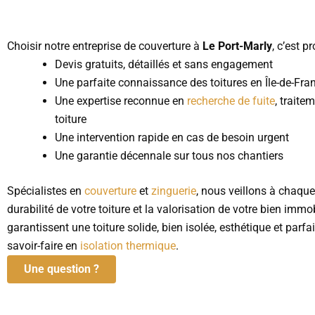
Choisir notre entreprise de couverture à
Le Port-Marly
, c’est pr
Devis gratuits, détaillés et sans engagement
Une parfaite connaissance des toitures en Île-de-Fra
Une expertise reconnue en
recherche de fuite
, traite
toiture
Une intervention rapide en cas de besoin urgent
Une garantie décennale sur tous nos chantiers
Spécialistes en
couverture
et
zinguerie
, nous veillons à chaque 
durabilité de votre toiture et la valorisation de votre bien immo
garantissent une toiture solide, bien isolée, esthétique et parf
savoir-faire en
isolation thermique
.
Une question ?