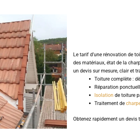
Le tarif d’une rénovation de to
des matériaux, état de la char
un devis sur mesure, clair et t
Toiture complète : 
Réparation ponctuelle
Isolation
de toiture p
Traitement de
charp
Obtenez rapidement un devis t