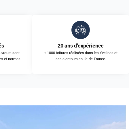
és
20 ans d’expérience
uvreurs sont
+ 1000 toitures réalisées dans les Yvelines et
es et normes.
ses alentours en Île-de-France.