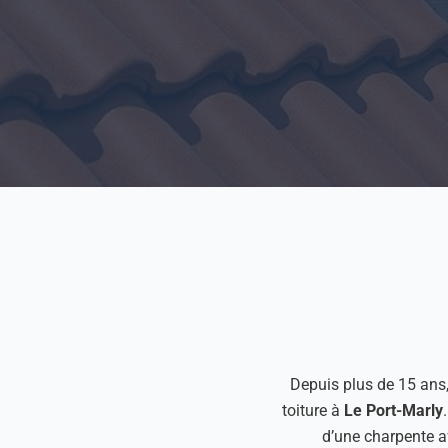
Depuis plus de 15 ans
toiture à
Le Port-Marly
d’une charpente af