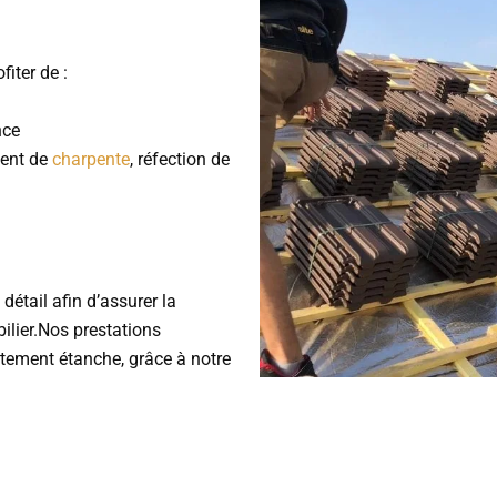
ofiter de :
nce
ment de
charpente
, réfection de
détail afin d’assurer la
bilier.Nos prestations
aitement étanche, grâce à notre