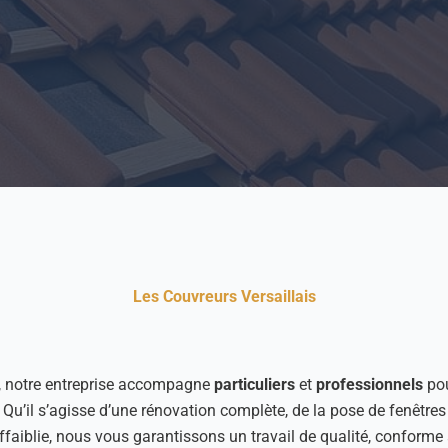
Les Couvreurs Versaillais
, notre entreprise accompagne
particuliers
et
professionnels
pou
. Qu’il s’agisse d’une rénovation complète, de la pose de fenêtres
faiblie, nous vous garantissons un travail de qualité, conforme a