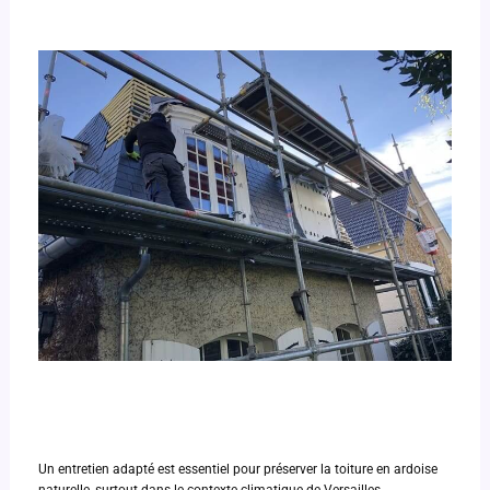
Un entretien adapté est essentiel pour préserver la toiture en ardoise
naturelle, surtout dans le contexte climatique de Versailles.