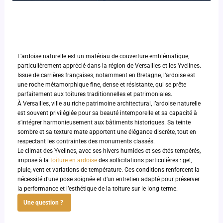
L’ardoise naturelle est un matériau de couverture emblématique,
particulièrement apprécié dans la région de Versailles et les Yvelines.
Issue de carrières françaises, notamment en Bretagne, l’ardoise est
une roche métamorphique fine, dense et résistante, qui se prête
parfaitement aux toitures traditionnelles et patrimoniales.
À Versailles, ville au riche patrimoine architectural, l’ardoise naturelle
est souvent privilégiée pour sa beauté intemporelle et sa capacité à
s’intégrer harmonieusement aux bâtiments historiques. Sa teinte
sombre et sa texture mate apportent une élégance discrète, tout en
respectant les contraintes des monuments classés.
Le climat des Yvelines, avec ses hivers humides et ses étés tempérés,
impose à la
toiture en ardoise
des sollicitations particulières : gel,
pluie, vent et variations de température. Ces conditions renforcent la
nécessité d’une pose soignée et d’un entretien adapté pour préserver
la performance et l’esthétique de la toiture sur le long terme.
Une question ?