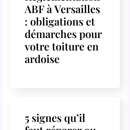
ABF à Versailles
: obligations et
démarches pour
votre toiture en
ardoise
5 signes qu’il
faut réparer ou