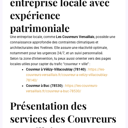
entreprise locale avec
expérience
patrimoniale
Une entreprise locale, comme
Les Couvreurs Versaillais
, possède une
connaissance approfondie des contraintes climatiques et
architecturales des Yvelines. Elle assure une réactivité optimale,
notamment pour les urgences 24/7, et un suivi personnalisé.
Selon ta zone d’intervention, tu peux aussi orienter vers des pages
locales utiles pour capter du trafic “couvreur + ville” :
Couvreur à Vélizy-Villacoublay (78140)
:
https://les-
couvreurs-versaillais.fr/couvreur-a-velizy-villacoublay-
78140/
Couvreur à Buc (78530)
:
https://les-couvreurs-
versaillais.fr/couvreur-a-buc-78530/
Présentation des
services des Couvreurs