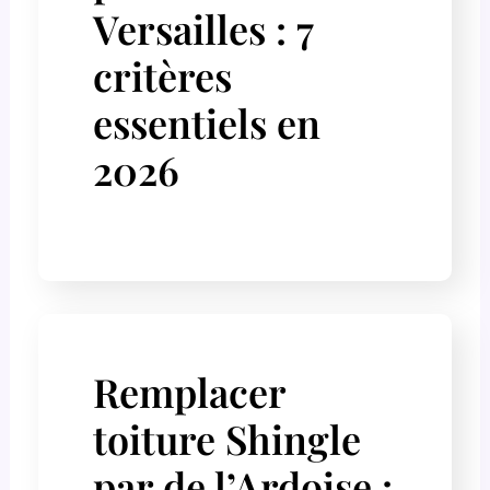
Versailles : 7
critères
essentiels en
2026
Remplacer
toiture Shingle
par de l’Ardoise :