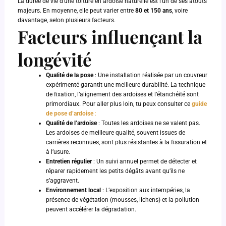
La durée de vie d’une toiture en ardoise naturelle est l’un de ses atouts
majeurs. En moyenne, elle peut varier entre
80 et 150 ans
, voire
davantage, selon plusieurs facteurs.
Facteurs influençant la
longévité
Qualité de la pose
: Une installation réalisée par un couvreur
expérimenté garantit une meilleure durabilité. La technique
de fixation, l’alignement des ardoises et l’étanchéité sont
primordiaux. Pour aller plus loin, tu peux consulter ce
guide
de pose d’ardoise
:
Qualité de l’ardoise
: Toutes les ardoises ne se valent pas.
Les ardoises de meilleure qualité, souvent issues de
carrières reconnues, sont plus résistantes à la fissuration et
à l’usure.
Entretien régulier
: Un suivi annuel permet de détecter et
réparer rapidement les petits dégâts avant qu’ils ne
s’aggravent.
Environnement local
: L’exposition aux intempéries, la
présence de végétation (mousses, lichens) et la pollution
peuvent accélérer la dégradation.