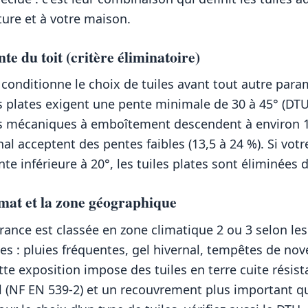
ture et à votre maison.
nte du toit (critère éliminatoire)
 conditionne le choix de tuiles avant tout autre para
es plates exigent une pente minimale de 30 à 45° (DTU
es mécaniques à emboîtement descendent à environ 1
nal acceptent des pentes faibles (13,5 à 24 %). Si votr
te inférieure à 20°, les tuiles plates sont éliminées 
imat et la zone géographique
France est classée en zone climatique 2 ou 3 selon les
 : pluies fréquentes, gel hivernal, tempêtes de no
tte exposition impose des tuiles en terre cuite résis
l (NF EN 539-2) et un recouvrement plus important q