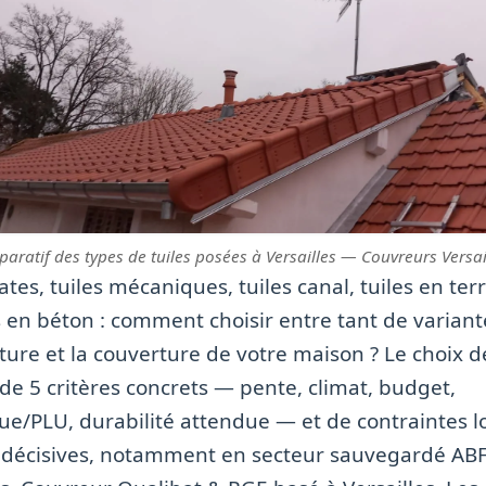
aratif des types de tuiles posées à Versailles — Couvreurs Versail
lates, tuiles mécaniques, tuiles canal, tuiles en ter
s en béton : comment choisir entre tant de varian
iture et la couverture de votre maison ? Le choix d
e 5 critères concrets — pente, climat, budget,
ue/PLU, durabilité attendue — et de contraintes l
 décisives, notamment en secteur sauvegardé ABF