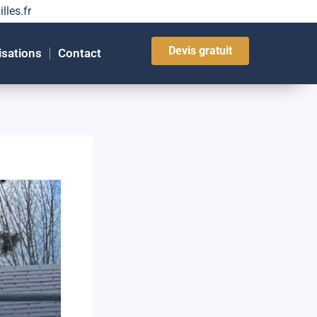
lles.fr
Devis gratuit
isations
Contact