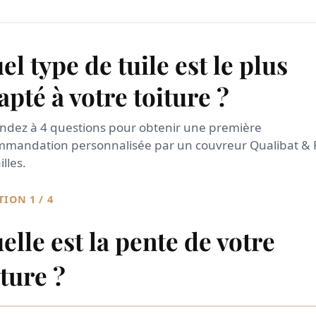
el type de tuile est le plus
apté à votre toiture ?
dez à 4 questions pour obtenir une première
mmandation personnalisée par un couvreur Qualibat & 
illes.
ION 1 / 4
elle est la pente de votre
iture ?