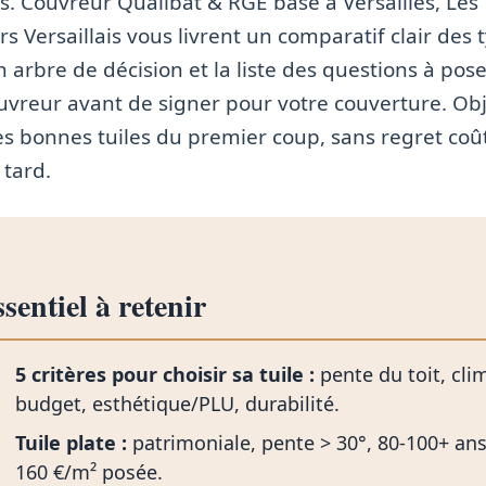
es. Couvreur Qualibat & RGE basé à Versailles, Les
s Versaillais vous livrent un comparatif clair des 
un arbre de décision et la liste des questions à pose
uvreur avant de signer pour votre couverture. Obje
les bonnes tuiles du premier coup, sans regret co
 tard.
sentiel à retenir
5 critères pour choisir sa tuile :
pente du toit, cli
budget, esthétique/PLU, durabilité.
Tuile plate :
patrimoniale, pente > 30°, 80-100+ ans
160 €/m² posée.