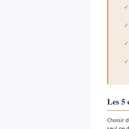
Les 5 
Choisir d
seul ne d