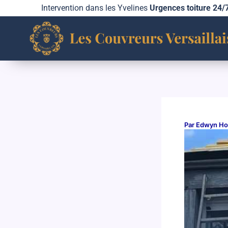
Aller
Intervention dans les Yvelines
Urgences toiture 24/
au
contenu
Par
Edwyn H