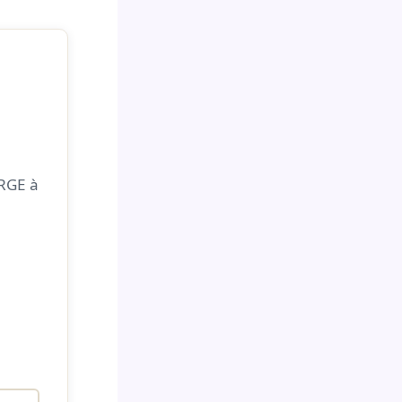
RGE à