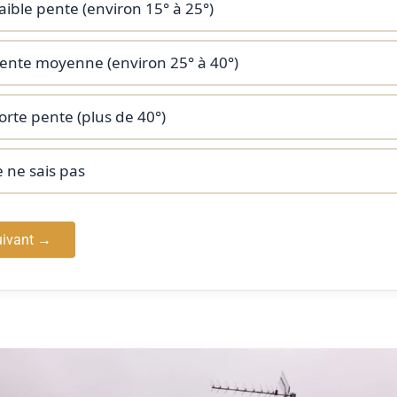
aible pente (environ 15° à 25°)
ente moyenne (environ 25° à 40°)
orte pente (plus de 40°)
e ne sais pas
ivant →